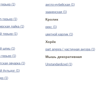
терьер (1)
англо-нубийская (1)
зааненская (1)
-терьер (1)
Кролик
ирская лайка (1)
рекс (1)
 терьер (1)
цветной карлик (1)
Хорёк
й шпиц (1)
part angora / частичная ангора (1)
-терьер (1)
Мышь декоративная
ская овчарка (1)
Unstandardized (1)
й бульдог (1)
ер (1)