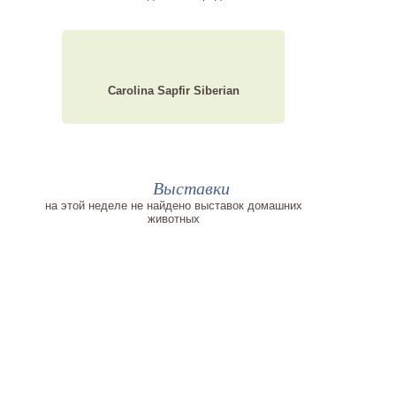
Carolina Sapfir Siberian
Выставки
на этой неделе не найдено выставок домашних
животных