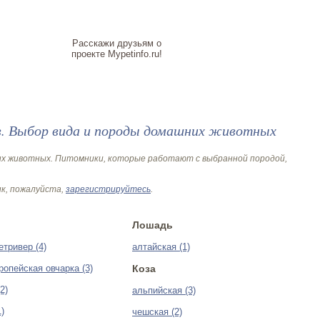
Расскажи друзьям о
проекте Mypetinfo.ru!
. Выбор вида и породы домашних животных
их животных. Питомники, которые работают с выбранной породой,
ик, пожалуйста,
зарегистрируйтесь
.
Лошадь
етривер (4)
алтайская (1)
ропейская овчарка (3)
Коза
2)
альпийская (3)
1)
чешская (2)