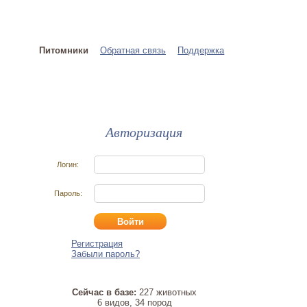
Питомники
Обратная связь
Поддержка
Авторизация
Логин:
Пароль:
Регистрация
Забыли пароль?
Сейчас в базе:
227 животных
6 видов, 34 пород