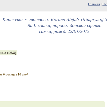
Главная
|
Пи
Карточка животного: Korona Atefa's Olimpiya of St
Вид: кошка, порода: донской сфинкс
самка, рожд. 22/01/2012
нкс (DSX)
)
ет 6 месяцев 16 дней