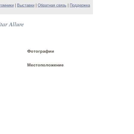
томники
|
Выставки
|
Обратная связь
|
Поддержка
ar Allure
Фотографии
Местоположение